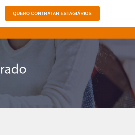
QUERO CONTRATAR ESTAGIÁRIOS
trado