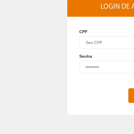
LOGIN DE
CPF
Senha