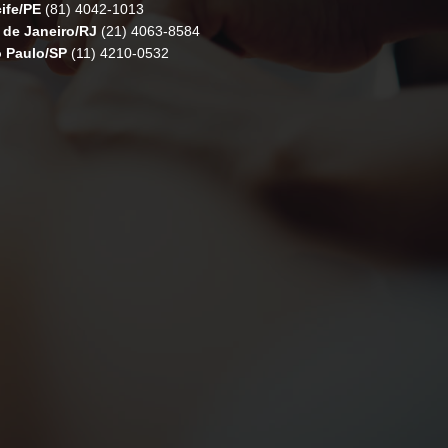
ife/PE
(81) 4042-1013
 de Janeiro/RJ
(21) 4063-8584
 Paulo/SP
(11) 4210-0532