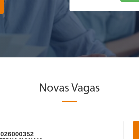
Novas Vagas
2026000352