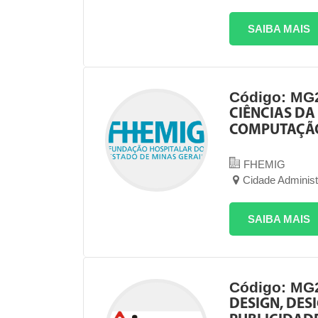
SAIBA MAIS
Código: MG
CIÊNCIAS DA
COMPUTAÇÃO
FHEMIG
Cidade Administ
SAIBA MAIS
Código: MG
DESIGN, DES