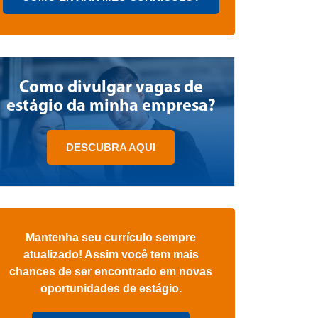
Como divulgar vagas de
estágio da minha empresa?
DESCUBRA AQUI
Mantenha seu currículo sempre
atualizado! Assim você tem mais
chances de ser encontrado em novas
oportunidades de estágio.