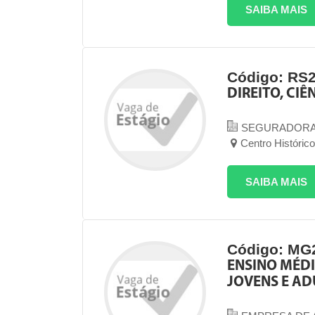
SAIBA MAIS
Código: RS
DIREITO, CIÊ
SEGURADOR
Centro Histórico
SAIBA MAIS
Código: MG
ENSINO MÉDI
JOVENS E AD