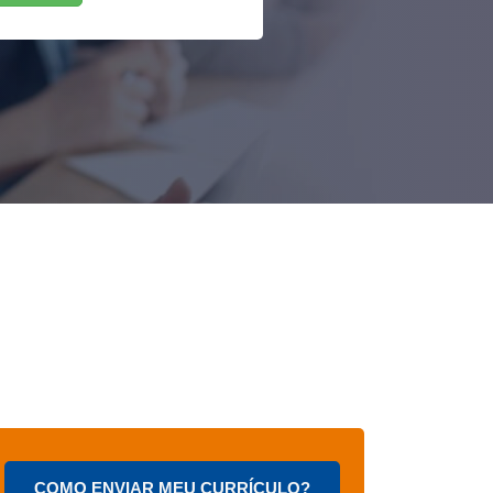
COMO ENVIAR MEU CURRÍCULO?