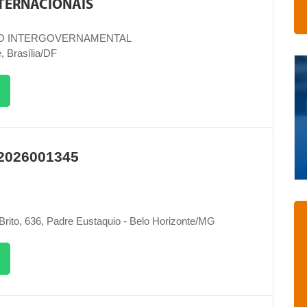
TERNACIONAIS
O INTERGOVERNAMENTAL
, Brasília/DF
2026001345
rito, 636, Padre Eustaquio - Belo Horizonte/MG