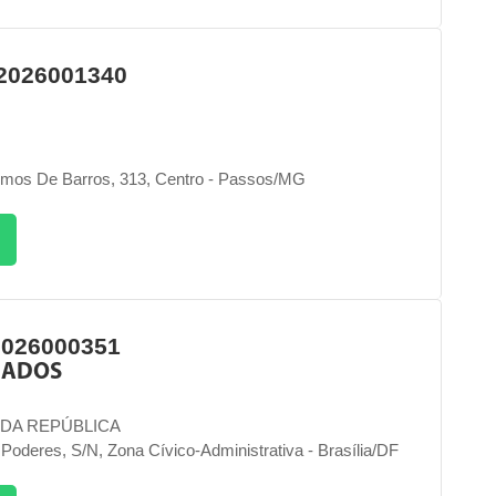
2026001340
emos De Barros, 313, Centro - Passos/MG
2026000351
DADOS
 DA REPÚBLICA
Poderes, S/n, Zona Cívico-Administrativa - Brasília/DF