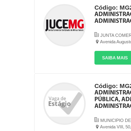
Código: MG
ADMINISTRA
ADMINISTRAÇ
JUNTA COMER
Avenida Augusto
SAIBA MAIS
Código: MG
ADMINISTRAÇ
PÚBLICA, AD
ADMINISTRA
MUNICIPIO DE
Avenida VIII, 5