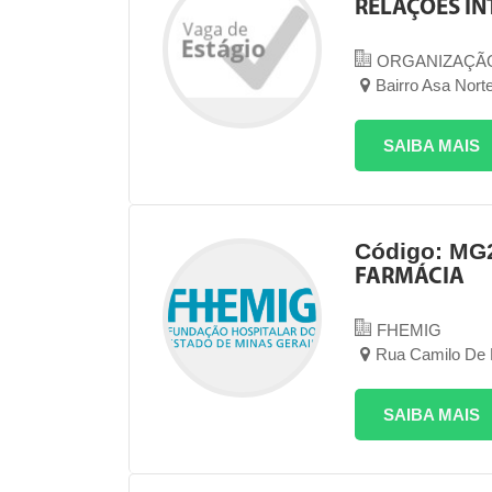
RELAÇÕES IN
ORGANIZAÇÃ
Bairro Asa Norte
SAIBA MAIS
Código: MG
FARMÁCIA
FHEMIG
Rua Camilo De B
SAIBA MAIS