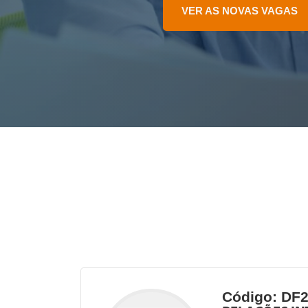
VER AS NOVAS VAGAS
Código: DF