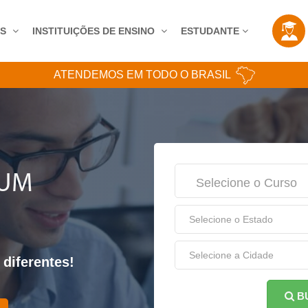
AS
INSTITUIÇÕES DE ENSINO
ESTUDANTE
ATENDEMOS EM TODO O BRASIL
 UM
Selecione o Curso
 diferentes!
B