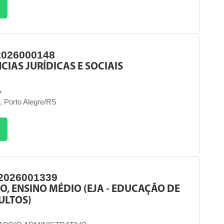
2026000148
NCIAS JURÍDICAS E SOCIAIS
A
, Porto Alegre/RS
2026001339
O, ENSINO MÉDIO (EJA - EDUCAÇÃO DE
ULTOS)