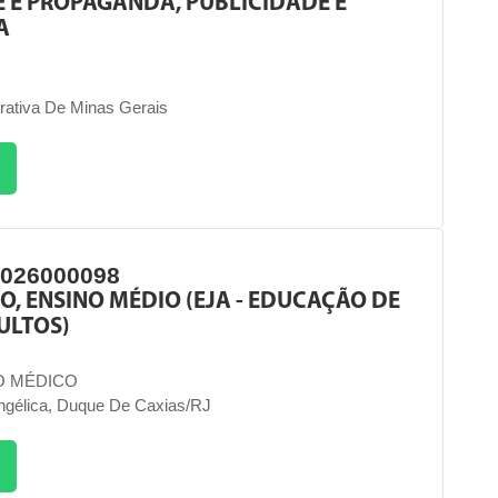
 E PROPAGANDA, PUBLICIDADE E
A
rativa De Minas Gerais
2026000098
O, ENSINO MÉDIO (EJA - EDUCAÇÃO DE
ULTOS)
O MÉDICO
ngélica, Duque De Caxias/RJ