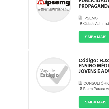
PUBLICIDADE
PROPAGAND
IPSEMG
Cidade Administ
SAIBA MAIS
Código: RJ
ENSINO MÉDI
JOVENS E AD
CONSULTÓRI
Bairro Parada A
SAIBA MAIS