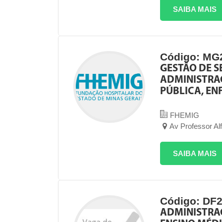
SAIBA MAIS
Código: MG
GESTÃO DE S
ADMINISTRA
PÚBLICA, E
FHEMIG
Av Professor Al
SAIBA MAIS
Código: DF
ADMINISTRAÇ