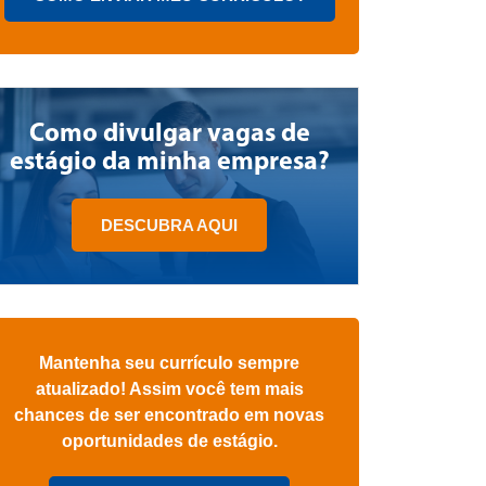
Como divulgar vagas de
estágio da minha empresa?
DESCUBRA AQUI
Mantenha seu currículo sempre
atualizado! Assim você tem mais
chances de ser encontrado em novas
oportunidades de estágio.