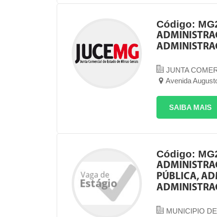
Código: MG
ADMINISTRA
ADMINISTRAÇ
JUNTA COMER
Avenida Augusto
SAIBA MAIS
Código: MG
ADMINISTRAÇ
PÚBLICA, AD
ADMINISTRA
MUNICIPIO DE