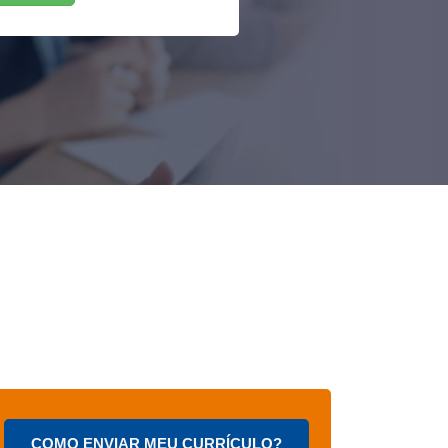
COMO ENVIAR MEU CURRÍCULO?