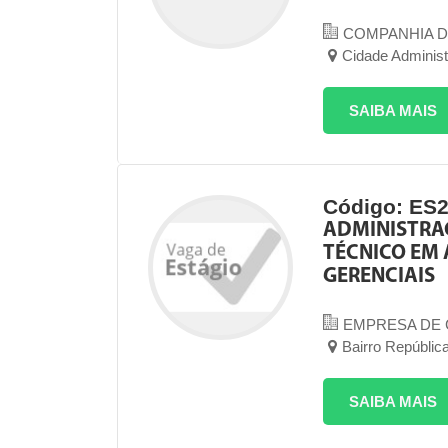
COMPANHIA 
Cidade Administ
SAIBA MAIS
Código: ES
ADMINISTRA
TÉCNICO EM
GERENCIAIS
EMPRESA DE 
Bairro República
SAIBA MAIS