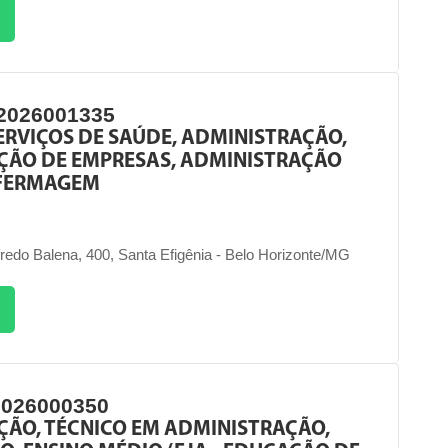
2026001335
ERVIÇOS DE SAÚDE, ADMINISTRAÇÃO,
ÇÃO DE EMPRESAS, ADMINISTRAÇÃO
NFERMAGEM
fredo Balena, 400, Santa Efigênia - Belo Horizonte/MG
2026000350
ÃO, TÉCNICO EM ADMINISTRAÇÃO,