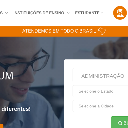
AS
INSTITUIÇÕES DE ENSINO
ESTUDANTE
ATENDEMOS EM TODO O BRASIL
 UM
ADMINISTRAÇÃO
 diferentes!
B