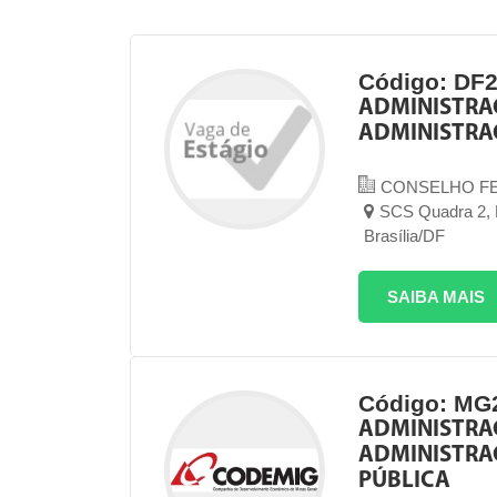
Código: DF
ADMINISTRA
ADMINISTRA
CONSELHO F
SCS Quadra 2, B
Brasília/DF
SAIBA MAIS
Código: MG
ADMINISTRAÇ
ADMINISTRA
PÚBLICA