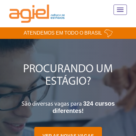
Toggle
navigati
ATENDEMOS EM TODO O BRASIL
PROCURANDO UM
ESTÁGIO?
324 cursos
São diversas vagas para
diferentes!
VER AS NOVAS VAGAS