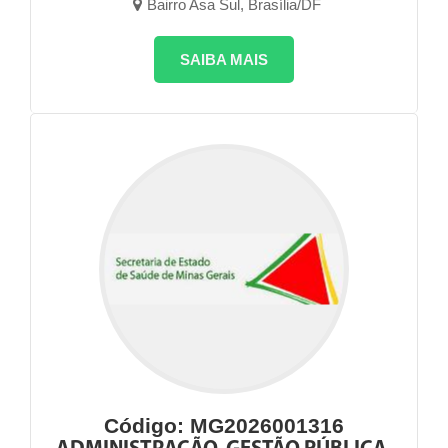
Bairro Asa Sul, Brasília/DF
SAIBA MAIS
Código: MG2026001316