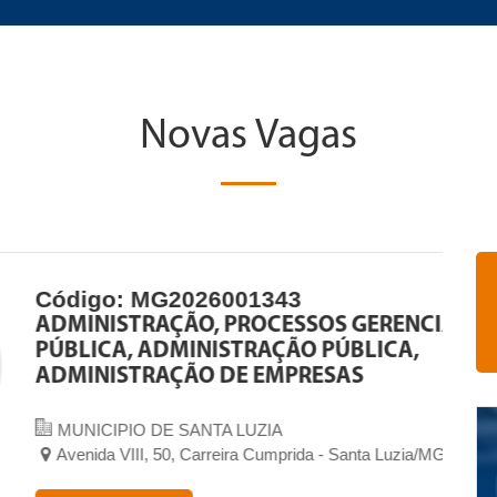
Novas Vagas
2026001343
ÃO, PROCESSOS GERENCIAIS, GESTÃO
MINISTRAÇÃO PÚBLICA,
ÇÃO DE EMPRESAS
 SANTA LUZIA
0, Carreira Cumprida - Santa Luzia/MG