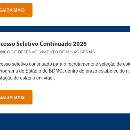
SAIBA MAIS
cesso Seletivo Continuado 2026
ANCO DE DESENVOLVIMENTO DE MINAS GERAIS
esso seletivo continuado para o recrutamento e seleção de estu
Programa de Estágio do BDMG, dentro do prazo estabelecido n
slação de estágio em vigor.
SAIBA MAIS