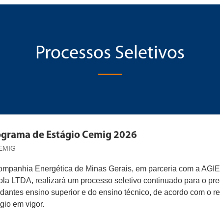
Processos Seletivos
ograma de Estágio Cemig 2026
EMIG
ompanhia Energética de Minas Gerais, em parceria com a AGIE
la LTDA, realizará um processo seletivo continuado para o pr
dantes ensino superior e do ensino técnico, de acordo com o r
gio em vigor.