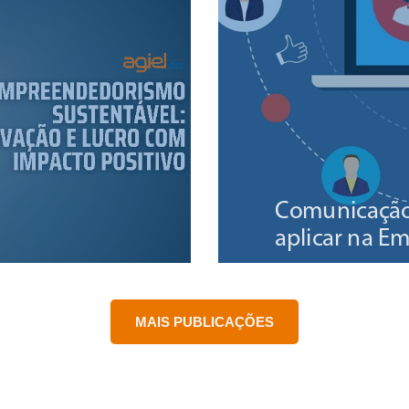
Comunicação 
aplicar na E
22/06/2023
MAIS PUBLICAÇÕES