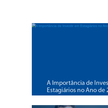
A Importância de Inves
Estagiários no Ano de
07/03/2025