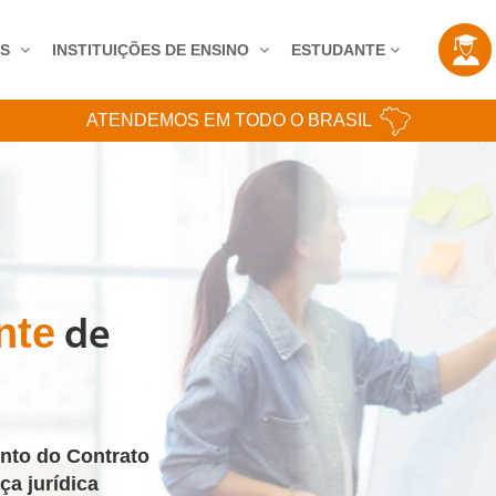
AS
INSTITUIÇÕES DE ENSINO
ESTUDANTE
ATENDEMOS EM TODO O BRASIL
nte
de
to do Contrato
a jurídica