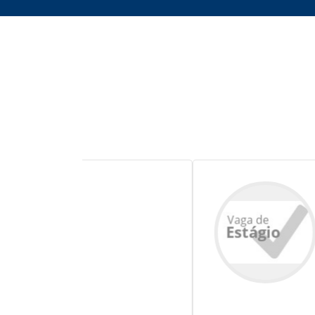
Código: MG
ADMINISTRAÇ
PÚBLICA, AD
ADMINISTRA
MUNICIPIO DE
Avenida VIII, 5