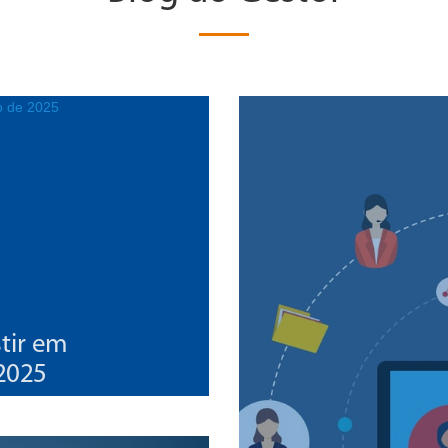
tir em
 2025