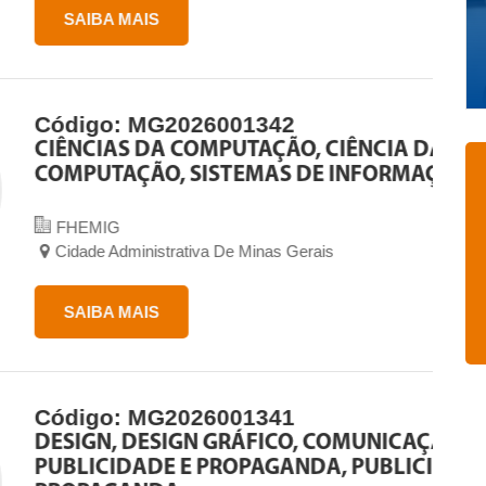
2026001342
 COMPUTAÇÃO, CIÊNCIA DA
, SISTEMAS DE INFORMAÇÃO
rativa De Minas Gerais
2026001341
IGN GRÁFICO, COMUNICAÇÃO SOCIAL -
 E PROPAGANDA, PUBLICIDADE E