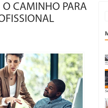
 O CAMINHO PARA
OFISSIONAL
M
S