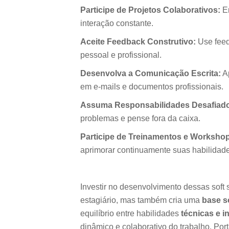
Participe de Projetos Colaborativos:
En
interação constante.
Aceite Feedback Construtivo:
Use feed
pessoal e profissional.
Desenvolva a Comunicação Escrita:
Ap
em e-mails e documentos profissionais.
Assuma Responsabilidades Desafiad
problemas e pense fora da caixa.
Participe de Treinamentos e Worksho
aprimorar continuamente suas habilidade
Investir no desenvolvimento dessas soft 
estagiário, mas também cria uma
base s
equilíbrio entre habilidades
técnicas e i
dinâmico e colaborativo do trabalho. Port