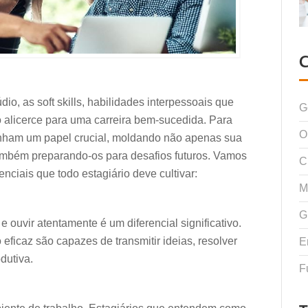
dio, as soft skills, habilidades interpessoais que
G
 alicerce para uma carreira bem-sucedida. Para
O
nham um papel crucial, moldando não apenas sua
também preparando-os para desafios futuros. Vamos
C
enciais que todo estagiário deve cultivar:
M
G
 ouvir atentamente é um diferencial significativo.
ficaz são capazes de transmitir ideias, resolver
E
dutiva.
F