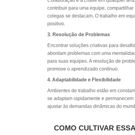
Colaboração é a chave em qualquer ambi
contribuir para uma equipe, compartilhar
colegas se destacam. O trabalho em equip
positivo.
3. Resolução de Problemas
Encontrar soluções criativas para desafi
abordam problemas com uma mentalidade 
para suas equipes. A resolução de pro
promove o aprendizado contínuo.
4. Adaptabilidade e Flexibilidade
Ambientes de trabalho estão em constan
se adaptam rapidamente e permanecem f
ajustar às demandas dinâmicas do mundo
COMO CULTIVAR ESSAS