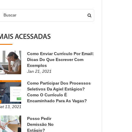
Buscar
MAIS ACESSADAS
Como Enviar Currículo Por Email:
Dicas Do Que Escrever Com
Exemplos
Jan 21, 2021
Como Participar Dos Processos
Seletivos Da Agiel Estágios?
Como O Currículo É
Encaminhado Para As Vagas?
et 13, 2021
Posso Pedir
Demissão No
Estágio?