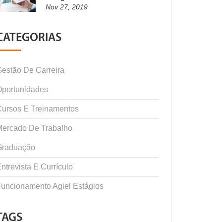
Nov 27, 2019
CATEGORIAS
estão De Carreira
Oportunidades
ursos E Treinamentos
Mercado De Trabalho
Graduação
ntrevista E Currículo
uncionamento Agiel Estágios
TAGS