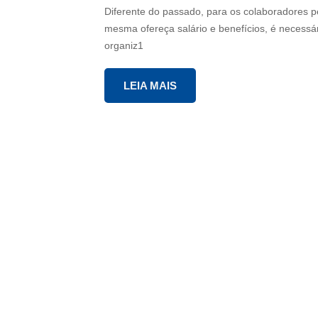
Diferente do passado, para os colaboradore
mesma ofereça salário e benefícios, é necessá
organiz1
LEIA MAIS