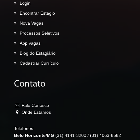
Login
Encontrar Estágio
Nova Vagas
Processos Seletivos
App vagas
Blog do Estagiário
Cadastrar Currículo
Contato
Fale Conosco
Onde Estamos
Telefones:
Belo Horizonte/MG
(31) 4141-3200
/
(31) 4063-8582