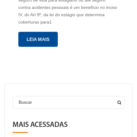
seguro de vida para estagiário ou até seguro
contra acidentes pessoais é um benefício no inciso
IV, do Art 9º, da lei do estágio que determina
coberturas para1
LEIA MAIS
Buscar
MAIS ACESSADAS