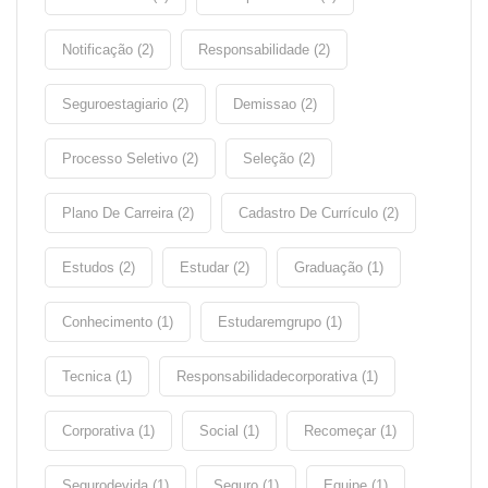
Notificação (2)
Responsabilidade (2)
Seguroestagiario (2)
Demissao (2)
Processo Seletivo (2)
Seleção (2)
Plano De Carreira (2)
Cadastro De Currículo (2)
Estudos (2)
Estudar (2)
Graduação (1)
Conhecimento (1)
Estudaremgrupo (1)
Tecnica (1)
Responsabilidadecorporativa (1)
Corporativa (1)
Social (1)
Recomeçar (1)
Segurodevida (1)
Seguro (1)
Equipe (1)