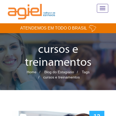
Toggle
navigati
ATENDEMOS EM TODO O BRASIL
cursos e
treinamentos
Home
Blog do Estagiário
Tags
cursos e treinamentos