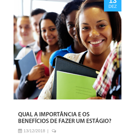
13
DEZ
QUAL A IMPORTÂNCIA E OS
BENEFÍCIOS DE FAZER UM ESTÁGIO?
13/12/2018