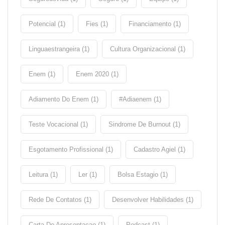
Potencial (1)
Fies (1)
Financiamento (1)
Linguaestrangeira (1)
Cultura Organizacional (1)
Enem (1)
Enem 2020 (1)
Adiamento Do Enem (1)
#adiaenem (1)
Teste Vocacional (1)
Sindrome De Burnout (1)
Esgotamento Profissional (1)
Cadastro Agiel (1)
Leitura (1)
Ler (1)
Bolsa Estagio (1)
Rede De Contatos (1)
Desenvolver Habilidades (1)
Carta De Apresentacao (1)
Podcast (1)