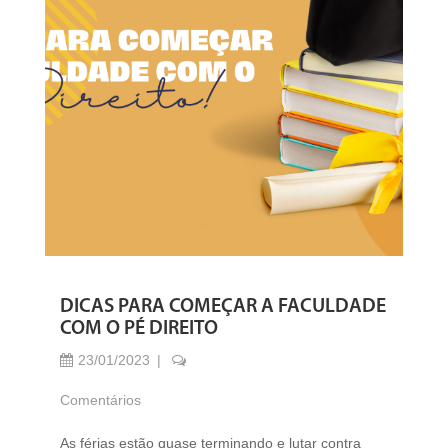
DICAS PARA COMEÇAR A FACULDADE
COM O PÉ DIREITO
23/01/2023
Comentários
As férias estão quase terminando e lutar contra