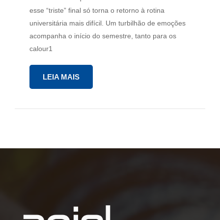
esse “triste” final só torna o retorno à rotina
universitária mais difícil. Um turbilhão de emoções
acompanha o início do semestre, tanto para os
calour1
LEIA MAIS