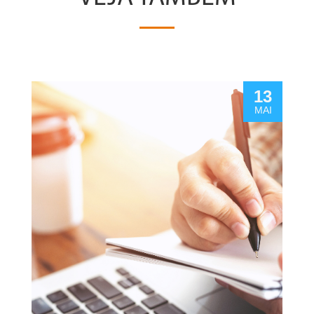
13
MAI