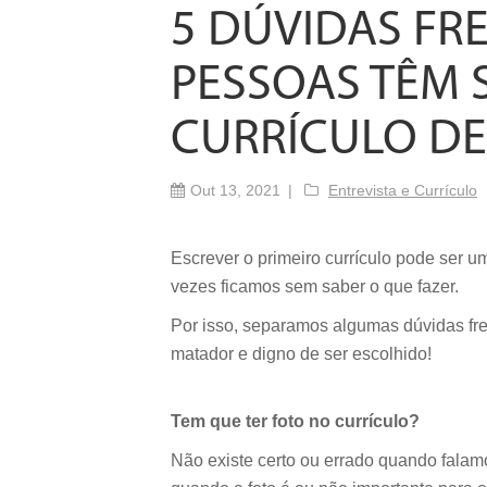
5 DÚVIDAS FR
PESSOAS TÊM 
CURRÍCULO D
Out 13, 2021
Entrevista e Currículo
Escrever o primeiro currículo pode ser u
vezes ficamos sem saber o que fazer.
Por isso, separamos algumas dúvidas fre
matador e digno de ser escolhido!
Tem que ter foto no currículo?
Não existe certo ou errado quando falamo