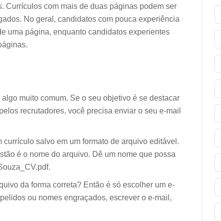
s. Currículos com mais de duas páginas podem ser
gados. No geral, candidatos com pouca experiência
 de uma página, enquanto candidatos experientes
páginas.
 é algo muito comum. Se o seu objetivo é se destacar
 pelos recrutadores, você precisa enviar o seu e-mail
currículo salvo em um formato de arquivo editável.
estão é o nome do arquivo. Dê um nome que possa
s_Souza_CV.pdf.
rquivo da forma correta? Então é só escolher um e-
apelidos ou nomes engraçados, escrever o e-mail,