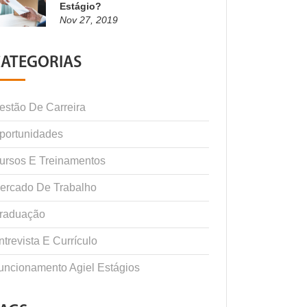
Estágio?
Nov 27, 2019
CATEGORIAS
estão De Carreira
portunidades
ursos E Treinamentos
ercado De Trabalho
raduação
ntrevista E Currículo
uncionamento Agiel Estágios