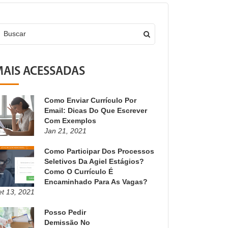
Buscar
AIS ACESSADAS
Como Enviar Currículo Por
Email: Dicas Do Que Escrever
Com Exemplos
Jan 21, 2021
Como Participar Dos Processos
Seletivos Da Agiel Estágios?
Como O Currículo É
Encaminhado Para As Vagas?
et 13, 2021
Posso Pedir
Demissão No