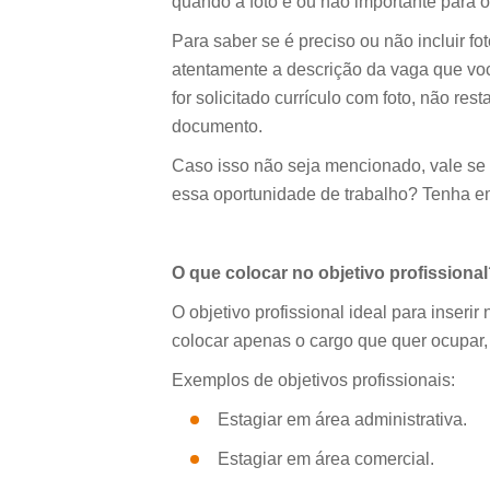
quando a foto é ou não importante para 
Para saber se é preciso ou não incluir fo
atentamente a descrição da vaga que vo
for solicitado currículo com foto, não re
documento.
Caso isso não seja mencionado, vale se 
essa oportunidade de trabalho? Tenha e
O que colocar no objetivo profissiona
O objetivo profissional ideal para inseri
colocar apenas o cargo que quer ocupar, 
Exemplos de objetivos profissionais:
Estagiar em área administrativa.
Estagiar em área comercial.