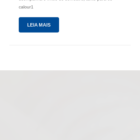
calour1
LEIA MAIS
O principal objetivo da Agiel é recrutar e selecionar