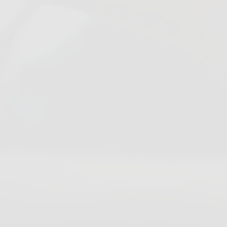
Blog do Gestor
Quero Contratar Estagiários
Instituições de Ensino
Login
Vantagens
Cadastrar Instituição
Estudante
Login