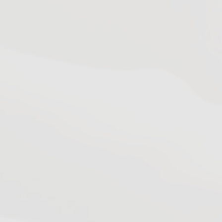
Empresas
Login
Gestão de Estágios
Lei do Estágio