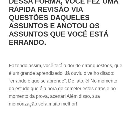
DESSA FORMA, VOCÊ FEZ UMA
RÁPIDA REVISÃO VIA
QUESTÕES DAQUELES
ASSUNTOS E ANOTOU OS
ASSUNTOS QUE VOCÊ ESTÁ
ERRANDO.
Fazendo assim, você terá a dor de errar questões, que
é um grande aprendizado. Já ouviu o velho ditado:
“errando é que se aprende”. De fato, é! No momento
do estudo que é a hora de cometer estes erros e no
momento da prova, acertar! Além disso, sua
memorização será muito melhor!