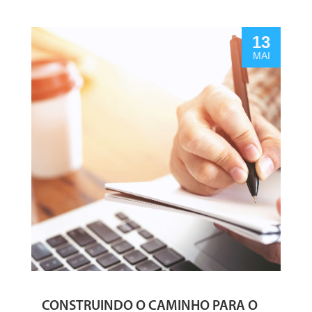
13
MAI
CONSTRUINDO O CAMINHO PARA O