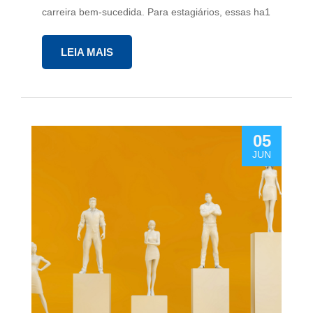
carreira bem-sucedida. Para estagiários, essas ha1
LEIA MAIS
05
JUN