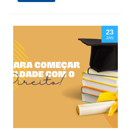
23
JAN