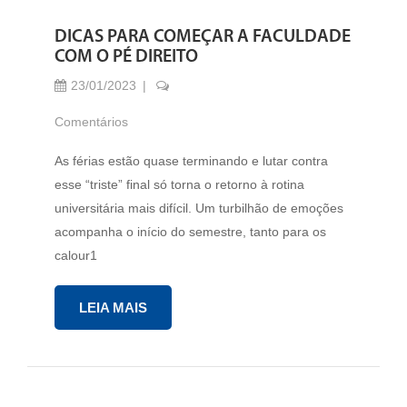
DICAS PARA COMEÇAR A FACULDADE
COM O PÉ DIREITO
23/01/2023
Comentários
As férias estão quase terminando e lutar contra
esse “triste” final só torna o retorno à rotina
universitária mais difícil. Um turbilhão de emoções
acompanha o início do semestre, tanto para os
calour1
LEIA MAIS