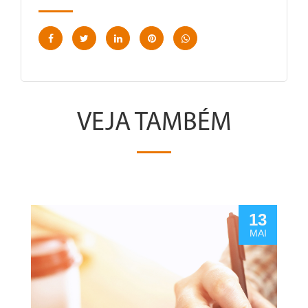
VEJA TAMBÉM
13
MAI