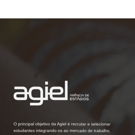
O principal objetivo da Agiel é recrutar e selecionar
estudantes integrando-os ao mercado de trabalho,
auxiliando, assim, as organizações na formação de um
quadro de recursos humanos qualificado.
Razão Social:
AGIEL - Agência de Integração Empresa
Escola Ltda
CNPJ:
01.406.617/0001-74