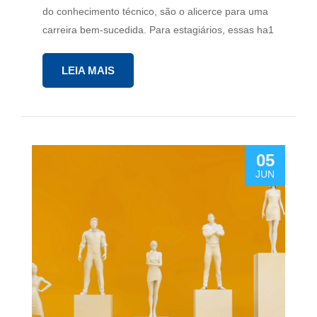
do conhecimento técnico, são o alicerce para uma
carreira bem-sucedida. Para estagiários, essas ha1
LEIA MAIS
05
JUN