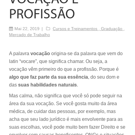
PROFISSÃO
Mai 22, 2019
Cursos e Treinamentos ,
Graduação ,
Mercado de Trabalho
A palavra
vocação
origina-se da palavra que vem do
latin “vocare”, que significa chamar. Ou seja, a
vocação vêm primeiro do que a profissão. Porque é
algo que faz parte da sua essência
, do seu dom e
das
suas habilidades naturais
.
Mas calma, não significa que você só pode seguir na
área da sua vocação. Se você gosta muito da área
médica, de cuidar das pessoas, por exemplo, mas
acha que seu lado jurídico é mais envolvente para as
suas escolhas, você pode muito bem fazer Direito e se
envolver com causas beneficentes, ONGs e situações