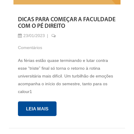
DICAS PARA COMEÇAR A FACULDADE
COM O PÉ DIREITO
23/01/2023
Comentários
As férias estão quase terminando e lutar contra
esse “triste” final só torna o retorno à rotina
universitária mais difícil. Um turbilhão de emoções
acompanha o início do semestre, tanto para os
calour1
LEIA MAIS