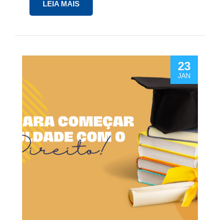
LEIA MAIS
23
JAN