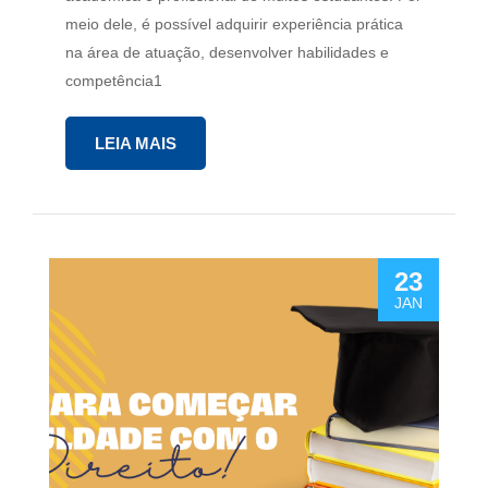
meio dele, é possível adquirir experiência prática
na área de atuação, desenvolver habilidades e
competência1
LEIA MAIS
23
JAN