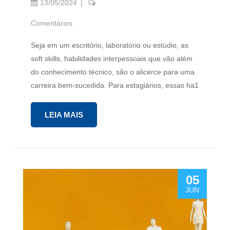
13/05/2024
Comentários
Seja em um escritório, laboratório ou estúdio, as
soft skills, habilidades interpessoais que vão além
do conhecimento técnico, são o alicerce para uma
carreira bem-sucedida. Para estagiários, essas ha1
LEIA MAIS
05
JUN