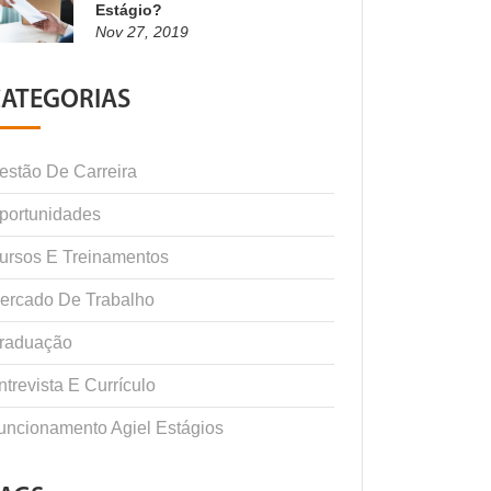
Estágio?
Nov 27, 2019
CATEGORIAS
estão De Carreira
portunidades
ursos E Treinamentos
ercado De Trabalho
raduação
ntrevista E Currículo
uncionamento Agiel Estágios