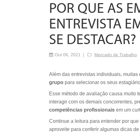
POR QUE AS E
ENTREVISTA 
SE DESTACAR?
Out 06, 2021
Mercado de Trabalho
Além das entrevistas individuais, muita
grupo
para selecionar os seus estagiário
Esse método de avaliação causa muito t
interagir com os demais concorrentes, p
competências profissionais
em um curt
Continue a leitura para entender por qu
aproveite para conferir algumas dicas d