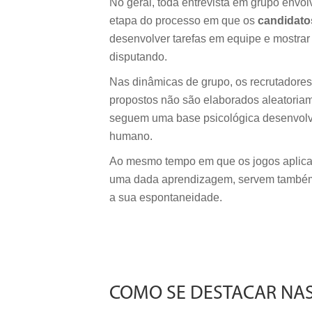
No geral, toda entrevista em grupo envol
etapa do processo em que os
candidatos
desenvolver tarefas em equipe e mostrar
disputando.
Nas dinâmicas de grupo, os recrutadores 
propostos não são elaborados aleatoriam
seguem uma base psicológica desenvolvi
humano.
Ao mesmo tempo em que os jogos aplicad
uma dada aprendizagem, servem também p
a sua espontaneidade.
COMO SE DESTACAR NAS