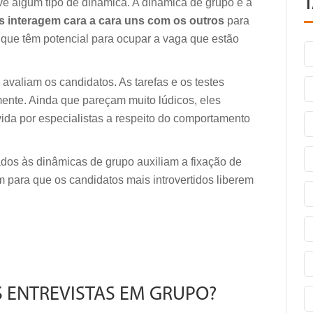
ve algum tipo de dinâmica. A dinâmica de grupo é a
 interagem cara a cara uns com os outros
para
 que têm potencial para ocupar a vaga que estão
avaliam os candidatos. As tarefas e os testes
ente. Ainda que pareçam muito lúdicos, eles
da por especialistas a respeito do comportamento
os às dinâmicas de grupo auxiliam a fixação de
ara que os candidatos mais introvertidos liberem
 ENTREVISTAS EM GRUPO?