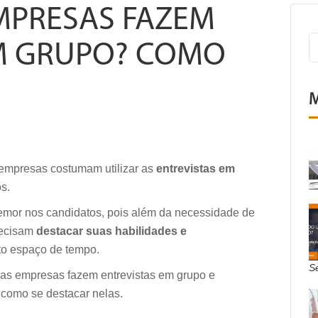
MPRESAS FAZEM
EM GRUPO? COMO
M
s empresas costumam utilizar as
entrevistas em
s.
emor nos candidatos, pois além da necessidade de
recisam
destacar suas habilidades e
o espaço de tempo.
S
e as empresas fazem entrevistas em grupo e
e como se destacar nelas.