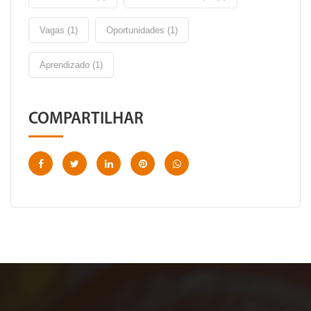
Vagas (1)
Oportunidades (1)
Aprendizado (1)
COMPARTILHAR