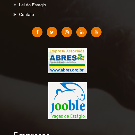
Lei do Estagio
Contato