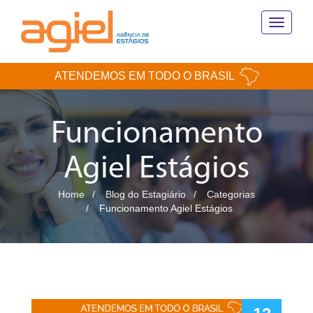
Toggle
navigati
ATENDEMOS EM TODO O BRASIL
Funcionamento
Agiel Estágios
Home
Blog do Estagiário
Categorias
Funcionamento Agiel Estágios