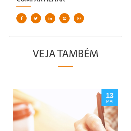
VEJA TAMBÉM
13
MAI