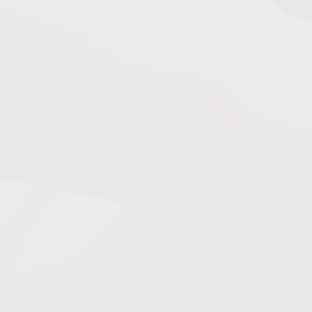
Empresas
Login
Gestão de Estágios
Lei do Estágio
Blog do Gestor
Quero Contratar Estagiários
Instituições de Ensino