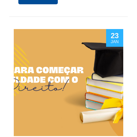
23
JAN