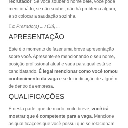
recrutador
. Se você souber o nome dele, você pode
mencioná-lo, se não souber, não há problema algum,
é só colocar a saudação sozinha.
Ex:
Prezado(a) ... / Olá, ...
APRESENTAÇÃO
Este é o momento de fazer uma breve apresentação
sobre você. Apresente-se mencionando o seu nome,
posição profissional atual e vaga para qual está se
candidatando.
É legal mencionar como você tomou
conhecimento da vaga
e se foi indicação de alguém
de dentro da empresa.
QUALIFICAÇÕES
É nesta parte, que de modo muito breve,
você irá
mostrar que é competente para a vaga
. Mencione
as qualificações que você possui que se relacionam