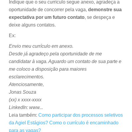
Indique que o seu currículo segue anexo, agradeça a
oportunidade de concorrer pela vaga,
demonstre sua
expectativa por um futuro contato
, se despeça e
deixe alguns contatos.
Ex:
Envio meu currículo em anexo.
Desde já agradeço pela oportunidade de me
candidatar à vaga. Aguardo um contato de sua parte e
me coloco a disposição para maiores
esclarecimentos.
Atenciosamente,
Jonas Souza
(xx) x xxxx-xxxx
LinkedIn: www...
Leia também:
Como participar dos processos seletivos
da Agiel Estágios? Como o currículo é encaminhado
para as vagas?