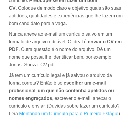
currículo.
Preocupe-se em fazer um bom
CV
.
Coloque
de modo claro e objetivo quais são suas
aptidões, qualidades e experiências que lhe fazem um
bom candidato para a vaga.
Nunca anexe ao e-mail um currículo salvo em um
formato de arquivo editável. O ideal é
enviar o CV em
PDF
. Outra questão é o nome do arquivo. Dê um
nome que possa lhe identificar bem, por exemplo,
Jonas_Souza_CV.pdf.
Já tem um currículo legal e já salvou o arquivo da
forma correta? Então é só
escolher um e-mail
profissional, um que não contenha apelidos ou
nomes engraçados
, escrever o e-mail, anexar o
currículo e enviar. (Dúvidas sobre fazer um currículo?
Leia
Montando um Currículo para o Primeiro Estágio
)