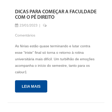
DICAS PARA COMEÇAR A FACULDADE
COM O PÉ DIREITO
23/01/2023
Comentários
As férias estão quase terminando e lutar contra
esse “triste” final só torna o retorno à rotina
universitária mais difícil. Um turbilhão de emoções
acompanha o início do semestre, tanto para os
calour1
LEIA MAIS