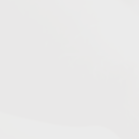
Cartilha do Estágio
Sobre a Agiel
Empresas Parceiras
Lei do Estagio
Contato