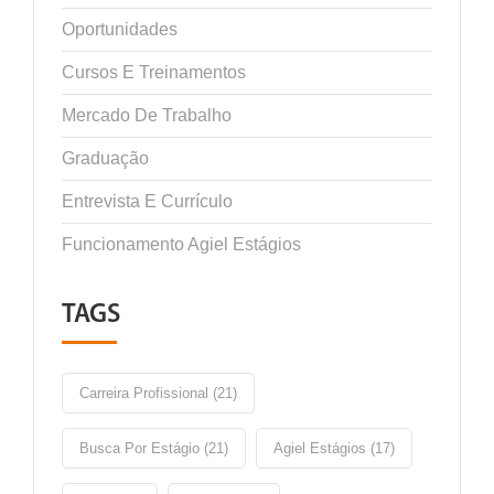
Oportunidades
Cursos E Treinamentos
Mercado De Trabalho
Graduação
Entrevista E Currículo
Funcionamento Agiel Estágios
TAGS
Carreira Profissional (21)
Busca Por Estágio (21)
Agiel Estágios (17)