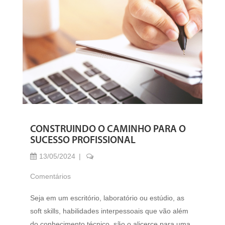
CONSTRUINDO O CAMINHO PARA O
SUCESSO PROFISSIONAL
13/05/2024
Comentários
Seja em um escritório, laboratório ou estúdio, as
soft skills, habilidades interpessoais que vão além
do conhecimento técnico, são o alicerce para uma