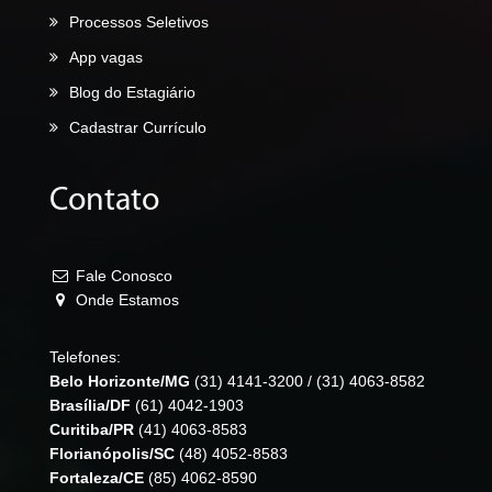
Processos Seletivos
App vagas
Blog do Estagiário
Cadastrar Currículo
Contato
Fale Conosco
Onde Estamos
Telefones:
Belo Horizonte/MG
(31) 4141-3200
/
(31) 4063-8582
Brasília/DF
(61) 4042-1903
Curitiba/PR
(41) 4063-8583
Florianópolis/SC
(48) 4052-8583
Fortaleza/CE
(85) 4062-8590