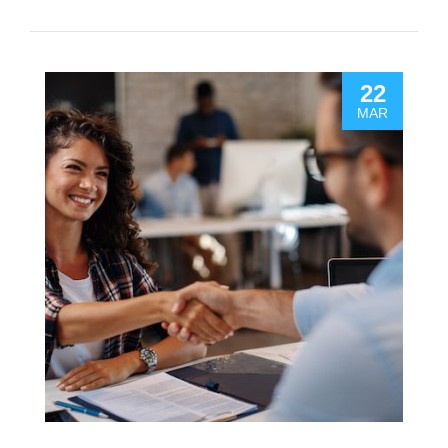
22
MAR