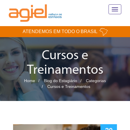
Toggle
navigati
ATENDEMOS EM TODO O BRASIL
Cursos e
Treinamentos
Home
Blog do Estagiário
Categorias
Cursos e Treinamentos