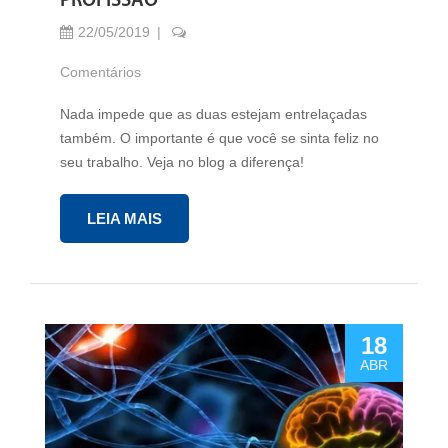
PROFISSÃO
22/05/2019
Comentários
Nada impede que as duas estejam entrelaçadas
também. O importante é que você se sinta feliz no
seu trabalho. Veja no blog a diferença!
LEIA MAIS
18
ABR