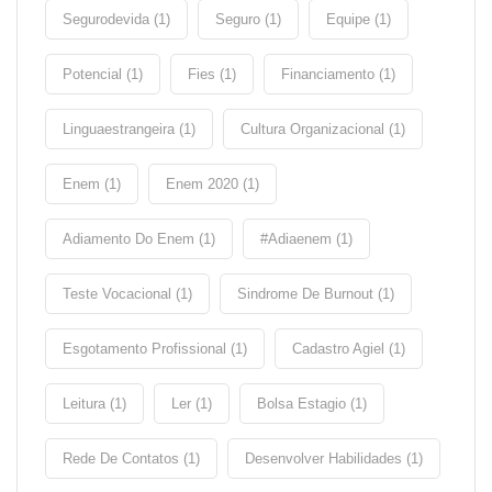
Segurodevida (1)
Seguro (1)
Equipe (1)
Potencial (1)
Fies (1)
Financiamento (1)
Linguaestrangeira (1)
Cultura Organizacional (1)
Enem (1)
Enem 2020 (1)
Adiamento Do Enem (1)
#adiaenem (1)
Teste Vocacional (1)
Sindrome De Burnout (1)
Esgotamento Profissional (1)
Cadastro Agiel (1)
Leitura (1)
Ler (1)
Bolsa Estagio (1)
Rede De Contatos (1)
Desenvolver Habilidades (1)