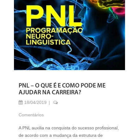
PNL – O QUE É E COMO PODE ME
AJUDAR NA CARREIRA?
18/04/2019
Comentários
A PNL auxilia na conquista do sucesso profissional,
de acordo com a mudança da estrutura de