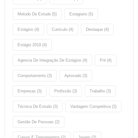
Metodo De Estudo (5)
Estagiario (5)
Estágios (4)
Curriculo (4)
Destaque (4)
Estágio 2019 (4)
Agencia De Integração De Estágios (4)
Pnl (4)
Comportamento (3)
Aprovado (3)
Empresas (3)
Profissão (3)
Trabalho (3)
Técnica De Estudo (3)
Vantagem Competitiva (3)
Gestão De Pessoas (2)
Cursos E Treinamentos (2)
Jovem (2)