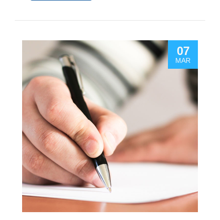
07
MAR