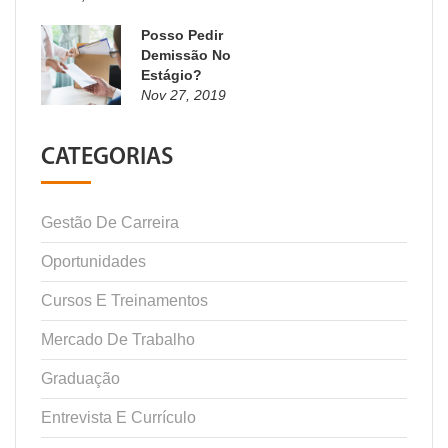
Posso Pedir
Demissão No
Estágio?
Nov 27, 2019
CATEGORIAS
Gestão De Carreira
Oportunidades
Cursos E Treinamentos
Mercado De Trabalho
Graduação
Entrevista E Currículo