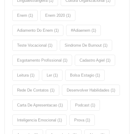
Linguaestrangeira (1)
Cultura Organizacional (1)
Enem (1)
Enem 2020 (1)
Adiamento Do Enem (1)
#adiaenem (1)
Teste Vocacional (1)
Sindrome De Burnout (1)
Esgotamento Profissional (1)
Cadastro Agiel (1)
Leitura (1)
Ler (1)
Bolsa Estagio (1)
Rede De Contatos (1)
Desenvolver Habilidades (1)
Carta De Apresentacao (1)
Podcast (1)
Inteligencia Emocional (1)
Prova (1)