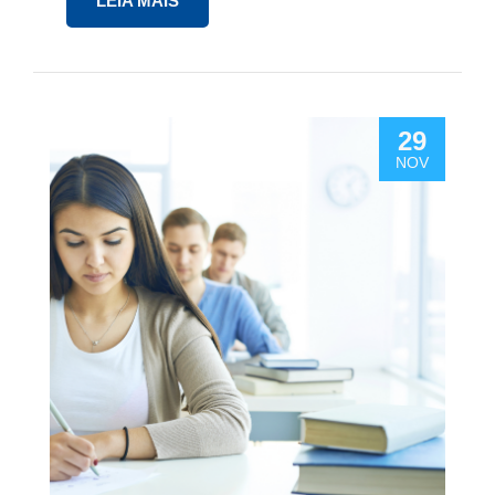
LEIA MAIS
29
NOV