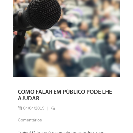
COMO FALAR EM PÚBLICO PODE LHE
AJUDAR
04/04/2019
Comentários
Treine! O treino é o caminho mais árduo, mas