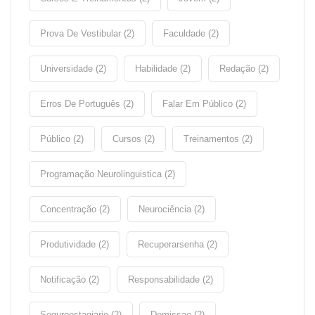
Prova De Vestibular (2)
Faculdade (2)
Universidade (2)
Habilidade (2)
Redação (2)
Erros De Português (2)
Falar Em Público (2)
Público (2)
Cursos (2)
Treinamentos (2)
Programação Neurolinguistica (2)
Concentração (2)
Neurociência (2)
Produtividade (2)
Recuperarsenha (2)
Notificação (2)
Responsabilidade (2)
Seguroestagiario (2)
Demissao (2)