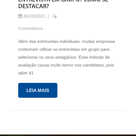
ENTREVISTA EM GRUPO? COMO SE
DESTACAR?
06/10/2021
Comentários
Além das entrevistas individuais, muitas empresas
costumam utilizar as entrevistas em grupo para
selecionar os seus estagiários. Esse método de
avaliação causa muito temor nos candidatos, pois
além d1
LEIA MAIS