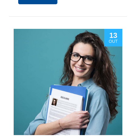
13
OUT