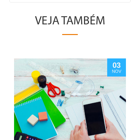
VEJA TAMBÉM
03
NOV