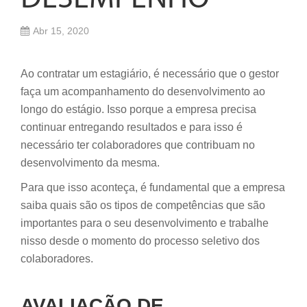
Abr 15, 2020
Ao contratar um estagiário, é necessário que o gestor
faça um acompanhamento do desenvolvimento ao
longo do estágio. Isso porque a empresa precisa
continuar entregando resultados e para isso é
necessário ter colaboradores que contribuam no
desenvolvimento da mesma.
Para que isso aconteça, é fundamental que a empresa
saiba quais são os tipos de competências que são
importantes para o seu desenvolvimento e trabalhe
nisso desde o momento do processo seletivo dos
colaboradores.
AVALIAÇÃO DE