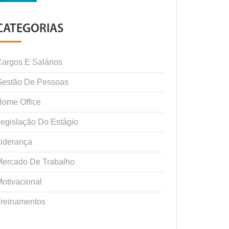
CATEGORIAS
argos E Salários
Gestão De Pessoas
ome Office
egislação Do Estágio
iderança
Mercado De Trabalho
otivacional
Treinamentos