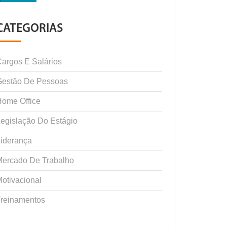
CATEGORIAS
argos E Salários
Gestão De Pessoas
ome Office
egislação Do Estágio
iderança
Mercado De Trabalho
otivacional
Treinamentos