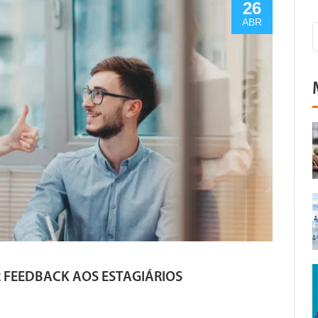
26
ABR
R FEEDBACK AOS ESTAGIÁRIOS