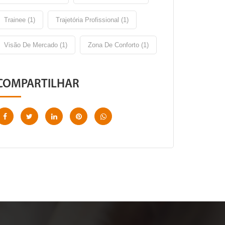
Trainee (1)
Trajetória Profissional (1)
Visão De Mercado (1)
Zona De Conforto (1)
COMPARTILHAR