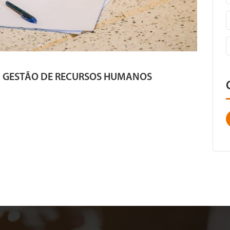
A GESTÃO DE RECURSOS HUMANOS