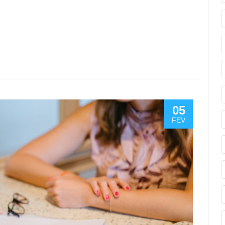
05
FEV