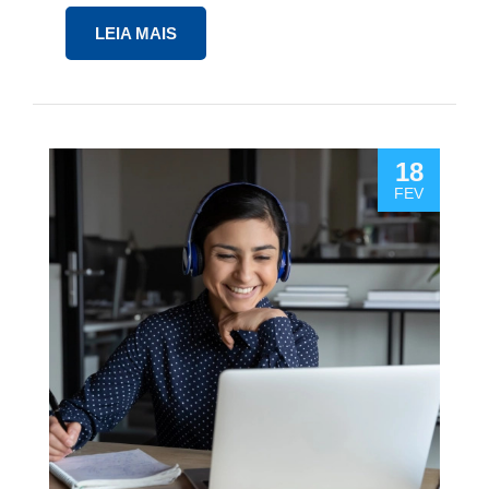
LEIA MAIS
18
FEV