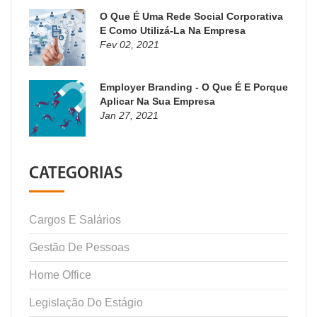
O Que É Uma Rede Social Corporativa
E Como Utilizá-La Na Empresa
Fev 02, 2021
Employer Branding - O Que É E Porque
Aplicar Na Sua Empresa
Jan 27, 2021
CATEGORIAS
Cargos E Salários
Gestão De Pessoas
Home Office
Legislação Do Estágio