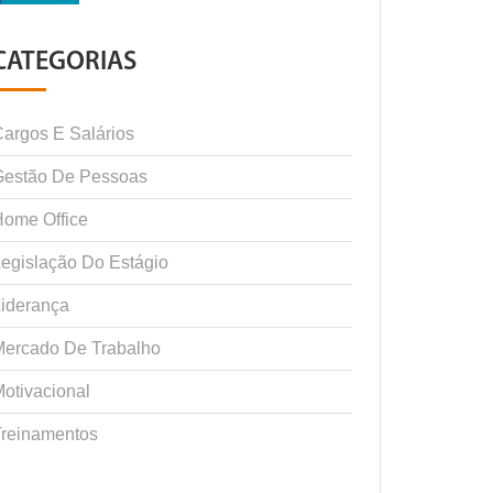
CATEGORIAS
argos E Salários
Gestão De Pessoas
ome Office
egislação Do Estágio
iderança
Mercado De Trabalho
otivacional
Treinamentos