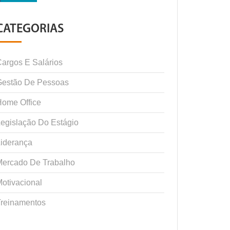
CATEGORIAS
argos E Salários
Gestão De Pessoas
ome Office
egislação Do Estágio
iderança
Mercado De Trabalho
otivacional
Treinamentos