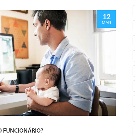
12
MAR
 FUNCIONÁRIO?