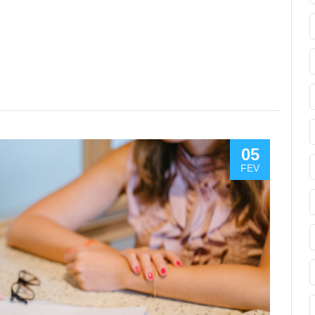
05
FEV