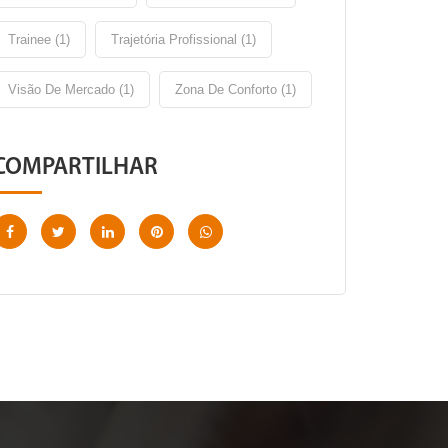
Trainee (1)
Trajetória Profissional (1)
Visão De Mercado (1)
Zona De Conforto (1)
COMPARTILHAR