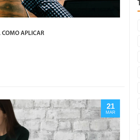
 COMO APLICAR
21
MAR