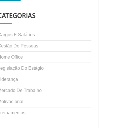
CATEGORIAS
argos E Salários
Gestão De Pessoas
ome Office
egislação Do Estágio
iderança
Mercado De Trabalho
otivacional
Treinamentos