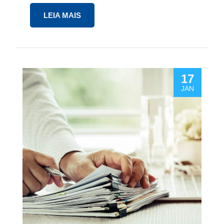
LEIA MAIS
17
JAN