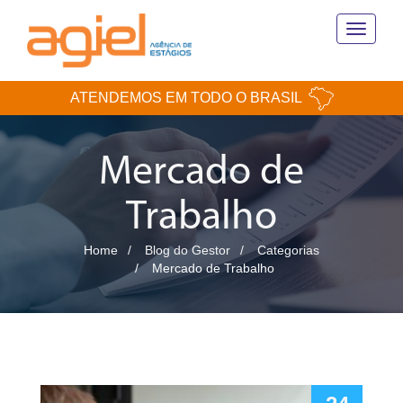
Toggle
navigati
ATENDEMOS EM TODO O BRASIL
Mercado de
Trabalho
Home
Blog do Gestor
Categorias
Mercado de Trabalho