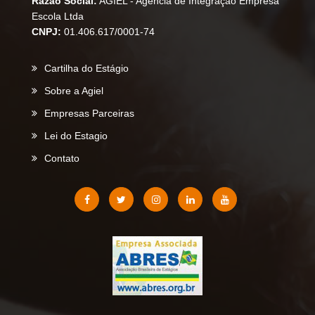
Razão Social:
AGIEL - Agência de Integração Empresa
Escola Ltda
CNPJ:
01.406.617/0001-74
Cartilha do Estágio
Sobre a Agiel
Empresas Parceiras
Lei do Estagio
Contato