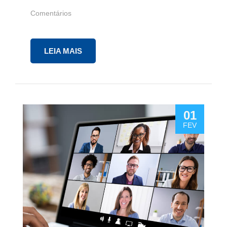
Comentários
LEIA MAIS
01
FEV