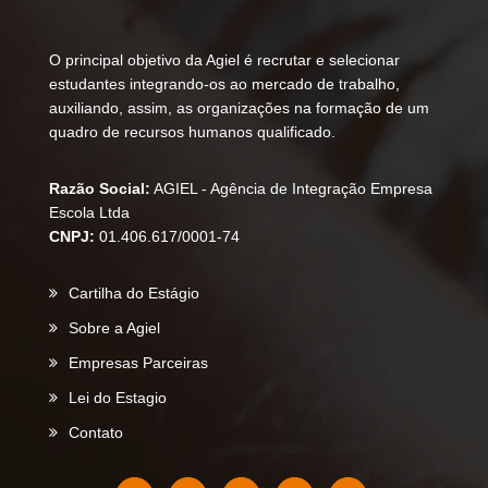
O principal objetivo da Agiel é recrutar e selecionar
estudantes integrando-os ao mercado de trabalho,
auxiliando, assim, as organizações na formação de um
quadro de recursos humanos qualificado.
Razão Social:
AGIEL - Agência de Integração Empresa
Escola Ltda
CNPJ:
01.406.617/0001-74
Cartilha do Estágio
Sobre a Agiel
Empresas Parceiras
Lei do Estagio
Contato