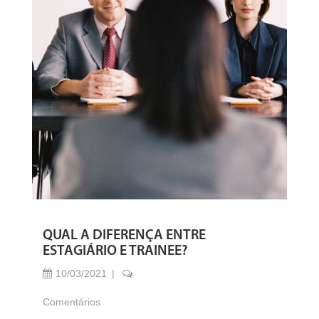
QUAL A DIFERENÇA ENTRE
ESTAGIÁRIO E TRAINEE?
10/03/2021
Comentários