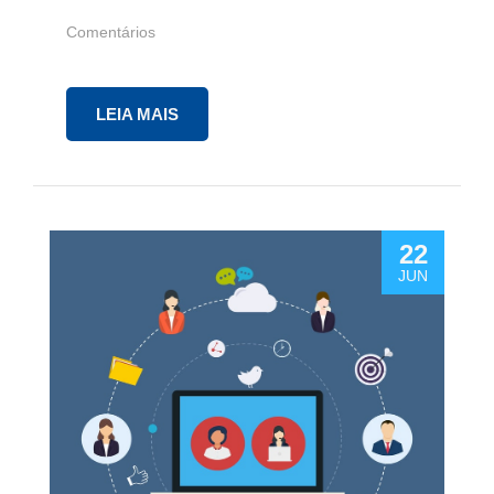
Comentários
LEIA MAIS
22
JUN