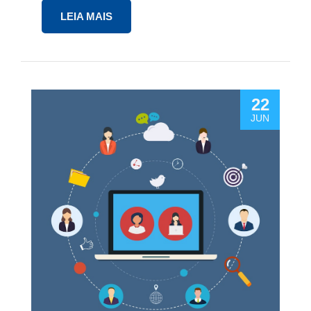
LEIA MAIS
22
JUN