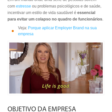
com
estresse
ou problemas psicológicos e de saúde,
incentivar um estilo de vida saudável é
essencial
para evitar um colapso no quadro de funcionários
.
Veja:
Porque aplicar Employer Brand na sua
empresa
OBJETIVO DA EMPRESA