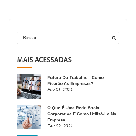
Buscar
MAIS ACESSADAS
Futuro Do Trabalho - Como
Ficarão As Empresas?
Fev 01, 2021
O Que É Uma Rede Social
Corporativa E Como Utilizá-La Na
Empresa
Fev 02, 2021