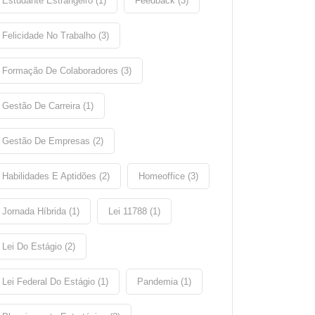
Estudante Estrangeiro (1)
Feedback (3)
Felicidade No Trabalho (3)
Formação De Colaboradores (3)
Gestão De Carreira (1)
Gestão De Empresas (2)
Habilidades E Aptidões (2)
Homeoffice (3)
Jornada Híbrida (1)
Lei 11788 (1)
Lei Do Estágio (2)
Lei Federal Do Estágio (1)
Pandemia (1)