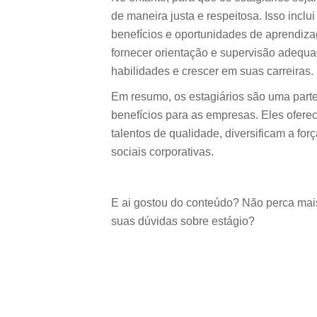
de maneira justa e respeitosa. Isso inc
benefícios e oportunidades de aprendi
fornecer orientação e supervisão adequa
habilidades e crescer em suas carreiras.
Em resumo, os estagiários são uma parte 
benefícios para as empresas. Eles ofere
talentos de qualidade, diversificam a fo
sociais corporativas.
E ai gostou do conteúdo? Não perca mais
suas dúvidas sobre estágio?