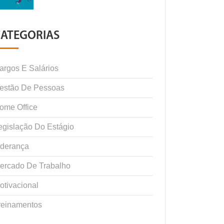
CATEGORIAS
argos E Salários
estão De Pessoas
ome Office
egislação Do Estágio
iderança
ercado De Trabalho
otivacional
reinamentos