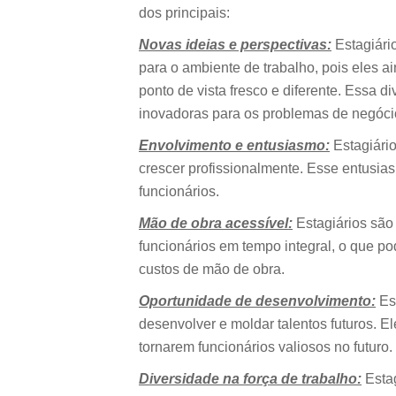
dos principais:
Novas ideias e perspectivas:
Estagiári
para o ambiente de trabalho, pois eles
ponto de vista fresco e diferente. Essa 
inovadoras para os problemas de negóci
Envolvimento e entusiasmo:
Estagiári
crescer profissionalmente. Esse entusias
funcionários.
Mão de obra acessível:
Estagiários sã
funcionários em tempo integral, o que p
custos de mão de obra.
Oportunidade de desenvolvimento:
Es
desenvolver e moldar talentos futuros. E
tornarem funcionários valiosos no futuro.
Diversidade na força de trabalho:
Estag