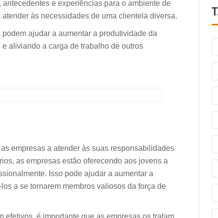
s, antecedentes e experiências para o ambiente de
a atender às necessidades de uma clientela diversa.
s podem ajudar a aumentar a produtividade da
 e aliviando a carga de trabalho de outros
 as empresas a atender às suas responsabilidades
iários, as empresas estão oferecendo aos jovens a
issionalmente. Isso pode ajudar a aumentar a
-los a se tornarem membros valiosos da força de
m efetivos, é importante que as empresas os tratam