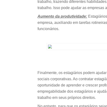
trabalho, trazendo diferentes habilidade
trabalho. Isso pode ajudar as empresas 
Aumento da produtividade:
Estagiário
empresa, auxiliando em tarefas rotineiras
funcionários.
Finalmente, os estagiários podem ajudar
sociais corporativas. Ao contratar estag
oportunidade de aprender e crescer prof
empregabilidade dos estagiários e ajudá
trabalho em seus próprios direitos.
No entanto, para que os estagiários seja