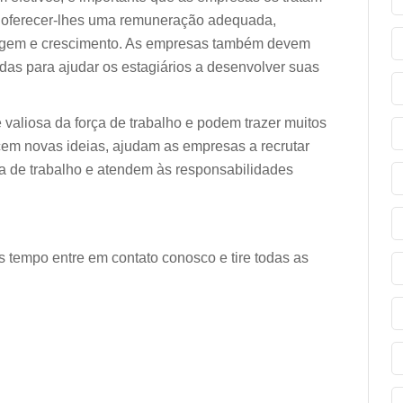
lui oferecer-lhes uma remuneração adequada,
zagem e crescimento. As empresas também devem
das para ajudar os estagiários a desenvolver suas
valiosa da força de trabalho e podem trazer muitos
cem novas ideias, ajudam as empresas a recrutar
rça de trabalho e atendem às responsabilidades
 tempo entre em contato conosco e tire todas as