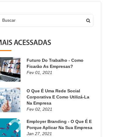
Buscar
AIS ACESSADAS
Futuro Do Trabalho - Como
Ficarão As Empresas?
Fev 01, 2021
O Que É Uma Rede Social
Corporativa E Como Utilizá-La
Na Empresa
Fev 02, 2021
Employer Branding - O Que É E
Porque Aplicar Na Sua Empresa
Jan 27, 2021