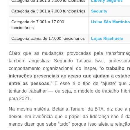
Categoria de 1.501 a 3.000 funcionários
Liberty Seguros
Categoria de 3.001 a 7.000 funcionários
Security
Categoria de 7.001 a 17.000
Usina São Martinho
funcionários
Categoria acima de 17.000 funcionários
Lojas Riachuelo
Claro que as mudanças provocadas pela transformaçã
também angústias. Segundo Tatiana Iwai, professor
comportamento organizacional do Insper, “
o trabalho r
interações presenciais ao acaso que ajudam a estabe
entre as pessoas.
” E esse é o tipo de “ajuste” que
tentando trabalhar — ou seja, o modelo de trabalho hí
para 2021.
Na mesma matéria, Betania Tanure, da BTA, diz que 
deixou em evidência que o papel da liderança não é da
menos dizer que sabe “tudo” porque isso afeta a relaçã