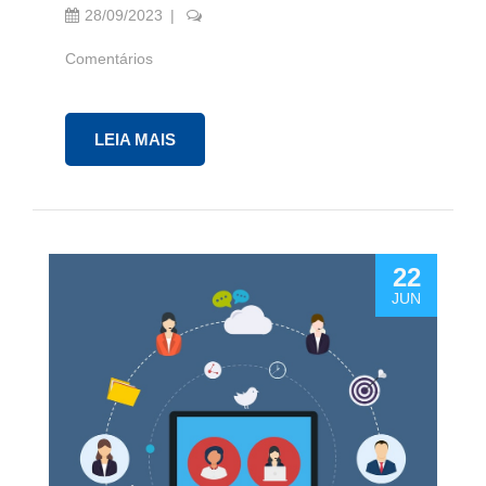
28/09/2023
Comentários
LEIA MAIS
22
JUN