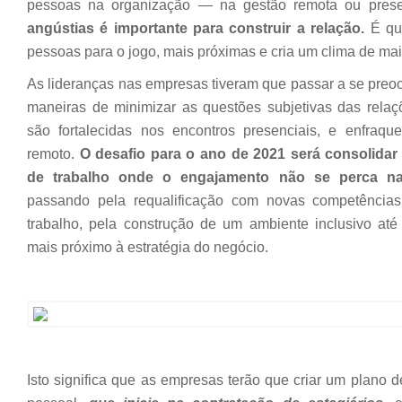
pessoas na organização — na gestão remota ou prese
angústias é importante para construir a relação.
É qua
pessoas para o jogo, mais próximas e cria um clima de ma
As lideranças nas empresas tiveram que passar a se preo
maneiras de minimizar as questões subjetivas das rela
são fortalecidas nos encontros presenciais, e enfraqu
remoto.
O desafio para o ano de 2021 será consolida
de trabalho onde o engajamento não se perca na
passando pela requalificação com novas competência
trabalho, pela construção de um ambiente inclusivo at
mais próximo à estratégia do negócio.
Isto significa que as empresas terão que criar um plano 