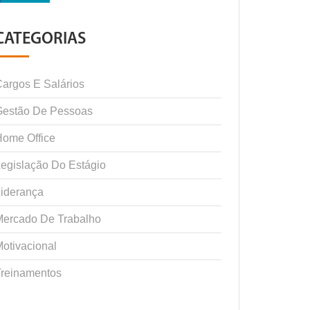
CATEGORIAS
argos E Salários
Gestão De Pessoas
ome Office
egislação Do Estágio
iderança
Mercado De Trabalho
otivacional
Treinamentos