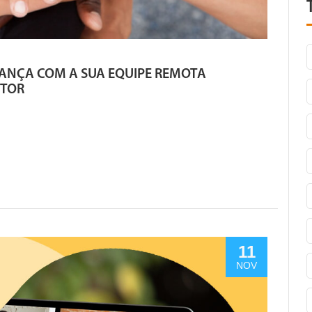
IANÇA COM A SUA EQUIPE REMOTA
STOR
11
NOV