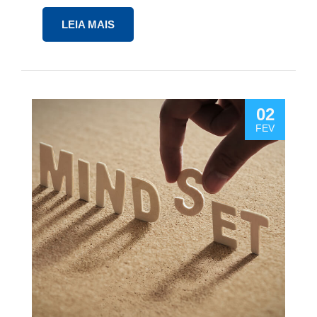
LEIA MAIS
02
FEV