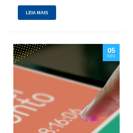
LEIA MAIS
05
FEV