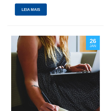
LEIA MAIS
26
JAN