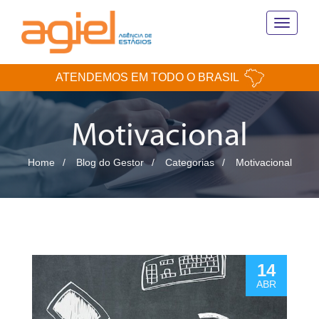
Toggle
navigati
ATENDEMOS EM TODO O BRASIL
Motivacional
Home
Blog do Gestor
Categorias
Motivacional
14
ABR