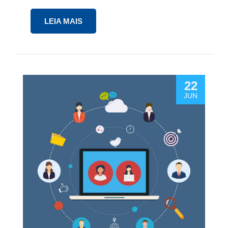
LEIA MAIS
22
JUN