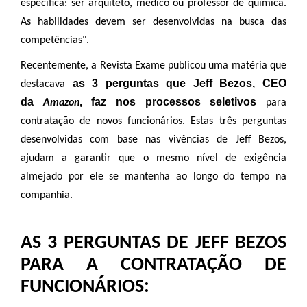
específica: ser arquiteto, médico ou professor de química.
As habilidades devem ser desenvolvidas na busca das
competências".
Recentemente, a Revista Exame publicou uma
matéria
que
as 3 perguntas que Jeff Bezos, CEO
destacava
da
, faz nos processos seletivos
Amazon
para
contratação de novos funcionários. Estas três perguntas
desenvolvidas com base nas vivências de Jeff Bezos,
ajudam a garantir que o mesmo nível de exigência
almejado por ele se mantenha ao longo do tempo na
companhia.
AS 3 PERGUNTAS DE JEFF BEZOS
PARA A CONTRATAÇÃO DE
FUNCIONÁRIOS: